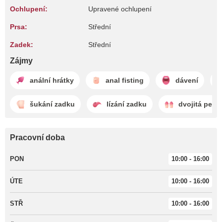
Ochlupení:
Upravené ochlupení
Prsa:
Střední
Zadek:
Střední
Zájmy
anální hrátky
anal fisting
dávení
šukání zadku
lízání zadku
dvojitá pene
Pracovní doba
PON
10:00 - 16:00
ÚTE
10:00 - 16:00
STŘ
10:00 - 16:00